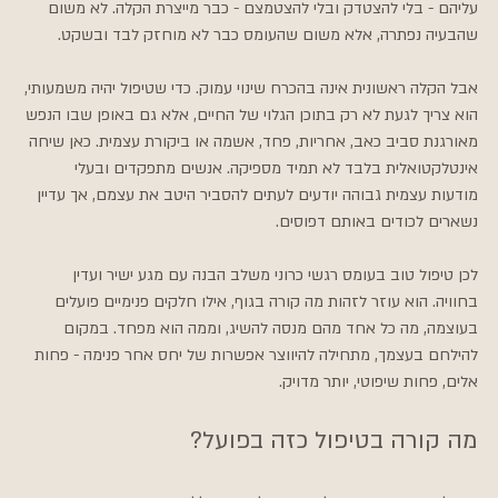
עליהם - בלי להצטדק ובלי להצטמצם - כבר מייצרת הקלה. לא משום 
שהבעיה נפתרה, אלא משום שהעומס כבר לא מוחזק לבד ובשקט.
אבל הקלה ראשונית אינה בהכרח שינוי עמוק. כדי שטיפול יהיה משמעותי, 
הוא צריך לגעת לא רק בתוכן הגלוי של החיים, אלא גם באופן שבו הנפש 
מאורגנת סביב כאב, אחריות, פחד, אשמה או ביקורת עצמית. כאן שיחה 
אינטלקטואלית בלבד לא תמיד מספיקה. אנשים מתפקדים ובעלי 
מודעות עצמית גבוהה יודעים לעתים להסביר היטב את עצמם, אך עדיין 
נשארים לכודים באותם דפוסים.
לכן טיפול טוב בעומס רגשי כרוני משלב הבנה עם מגע ישיר ועדין 
בחוויה. הוא עוזר לזהות מה קורה בגוף, אילו חלקים פנימיים פועלים 
בעוצמה, מה כל אחד מהם מנסה להשיג, וממה הוא מפחד. במקום 
להילחם בעצמך, מתחילה להיווצר אפשרות של יחס אחר פנימה - פחות 
אלים, פחות שיפוטי, יותר מדויק.
מה קורה בטיפול כזה בפועל?