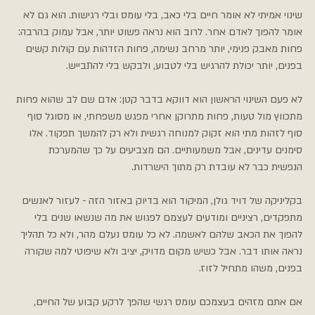
שינוי אמיתי לא אומר חיים בלי כאב, בלי עומס ובלי רגישות. הוא גם לא 
אומר להפוך לאדם אחר. לרוב הוא נראה פשוט יותר, אבל עמוק בהרבה: 
פחות מאבק פנימי, יותר מרחב נשימה, פחות הזדהות עם קולות קשים 
בפנים, יותר יכולת להרגיש בלי לטבוע, ולבקש בלי להתבייש.
לא פעם השינוי הראשון הוא דווקא בדבר קטן: אדם שם לב שהוא פחות 
מתכווץ מול טעות, פחות מתרוקן אחרי מפגש משפחתי, או מסוגל סוף 
סוף לזהות מתי הוא זקוק למנוחה רגשית ולא רק להמשך תפקוד. אלו 
סימנים עדינים, אבל משמעותיים. הם מצביעים על כך שהמערכת 
הנפשית כבר לא עובדת רק מתוך הישרדות.
בקליניקה של דויד גולן, המיקוד הוא בדיוק באזור הזה - לעזור לאנשים 
מתפקדים, רציניים ומודעים לעצמם לפגוש את מה שנשאו שנים בלי 
להפוך את הכאב שלהם לאשמה. לא כל עומס נעלם מהר, ולא כל תהליך 
נראה אותו דבר. אבל כשיש מקום מדויק, יציב ולא שיפוטי למה שקורה 
בפנים, משהו מתחיל לזוז.
אם אתם מזהים בעצמכם עומס רגשי שהפך לרקע קבוע של החיים, 