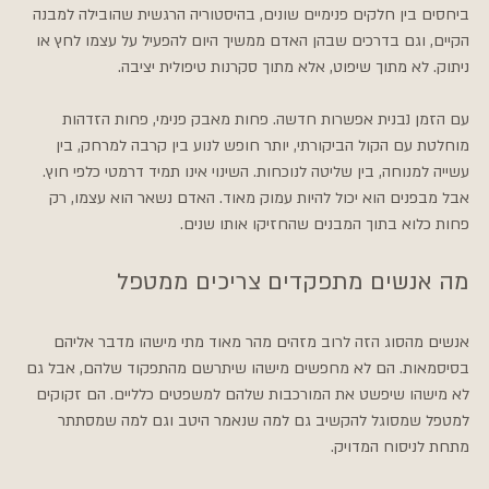
ביחסים בין חלקים פנימיים שונים, בהיסטוריה הרגשית שהובילה למבנה 
הקיים, וגם בדרכים שבהן האדם ממשיך היום להפעיל על עצמו לחץ או 
ניתוק. לא מתוך שיפוט, אלא מתוך סקרנות טיפולית יציבה.
עם הזמן נבנית אפשרות חדשה. פחות מאבק פנימי, פחות הזדהות 
מוחלטת עם הקול הביקורתי, יותר חופש לנוע בין קרבה למרחק, בין 
עשייה למנוחה, בין שליטה לנוכחות. השינוי אינו תמיד דרמטי כלפי חוץ. 
אבל מבפנים הוא יכול להיות עמוק מאוד. האדם נשאר הוא עצמו, רק 
פחות כלוא בתוך המבנים שהחזיקו אותו שנים.
מה אנשים מתפקדים צריכים ממטפל
אנשים מהסוג הזה לרוב מזהים מהר מאוד מתי מישהו מדבר אליהם 
בסיסמאות. הם לא מחפשים מישהו שיתרשם מהתפקוד שלהם, אבל גם 
לא מישהו שיפשט את המורכבות שלהם למשפטים כלליים. הם זקוקים 
למטפל שמסוגל להקשיב גם למה שנאמר היטב וגם למה שמסתתר 
מתחת לניסוח המדויק.