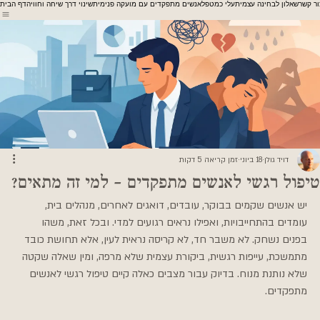
ור קשר
שאלון לבחינה עצמית
עלי כמטפל
אנשים מתפקדים עם מועקה פנימית
שינוי דרך שיחה וחוויה
דף הבית
דויד גולן
18 ביוני
זמן קריאה 5 דקות
טיפול רגשי לאנשים מתפקדים - למי זה מתאים?
יש אנשים שקמים בבוקר, עובדים, דואגים לאחרים, מנהלים בית, 
עומדים בהתחייבויות, ואפילו נראים רגועים למדי. ובכל זאת, משהו 
בפנים נשחק. לא משבר חד, לא קריסה נראית לעין, אלא תחושת כובד 
מתמשכת, עייפות רגשית, ביקורת עצמית שלא מרפה, ומין שאלה שקטה 
שלא נותנת מנוח. בדיוק עבור מצבים כאלה קיים טיפול רגשי לאנשים 
מתפקדים.