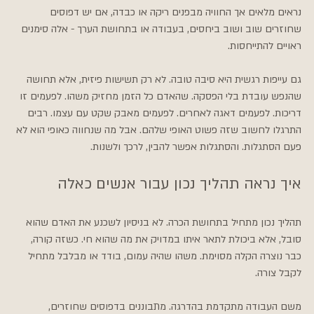
נראים מלאים אך החוויה מבפנים ריקה או כבדה, אם יש דפוסים 
שחוזרים שוב ושוב ביחסים, בעבודה או בתחושת הערך - אלה סימנים 
ראויים להתייחסות.
גם עייפות רגשית היא סיבה טובה. לא רק תשישות פיזית, אלא תחושה 
שהנפש עובדת בלי הפסקה. שהאדם כל הזמן מחזיק משהו. לפעמים זו 
דריכות. לפעמים דאגה לאחרים. לפעמים מאבק שקט עם עצמו. רבים 
התרגלו לחשוב שזה פשוט האופי שלהם. אבל מה שנחווה כאופי הוא לא 
פעם הסתגלות. והסתגלות אפשר להבין, לרכך ולשנות.
איך נראה תהליך נכון עבור אנשים כאלה
תהליך נכון מתחיל בתחושת הכרה. לא בניסיון לשכנע את האדם שהוא 
סובל, אלא ביכולת לתאר איתו במדויק את מה שהוא חי. כשזה קורה, 
כבר נוצרה הקלה מסוימת. משהו שהיה עמום, בודד או מבלבל מתחיל 
לקבל צורה.
משם העבודה מתקדמת בהדרגה. מתבוננים בדפוסים שחוזרים, 