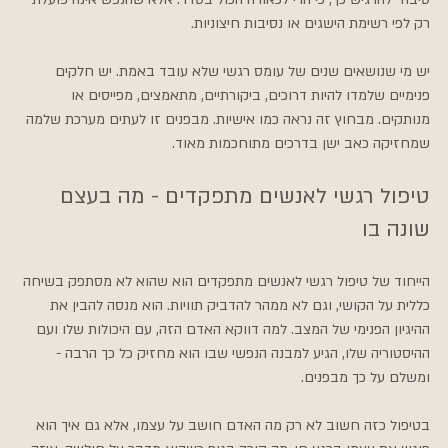
רק לפי רשימת הישגים או נסיבות חיצוניות.
יש מי שנושאים שנים של עומס רגשי שלא עובד באמת. יש חלקים 
פנימיים שלמדו להיות דרוכים, ביקורתיים, מתאמצים, מפייסים או 
מנותקים. מבחוץ זה נראה כמו אישיות. מבפנים זו לעתים מערכת שלמה 
שמחזיקה כאב ישן בדרכים מתוחכמות מאוד.
טיפול רגשי לאנשים מתפקדים - מה בעצם 
שונה בו
הייחוד של טיפול רגשי לאנשים מתפקדים הוא שהוא לא מסתפק בשיחה 
כללית על הקושי, וגם לא ממהר להדביק תוויות. הוא מנסה להבין את 
ההיגיון הפנימי של המצב. למה דווקא האדם הזה, עם היכולות שלו ועם 
ההיסטוריה שלו, הגיע למבנה הנפשי שבו הוא מחזיק כל כך הרבה - 
ומשלם על כך מבפנים.
בטיפול כזה חשוב לא רק מה האדם חושב על עצמו, אלא גם איך הוא 