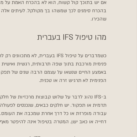
אם יש בתוכך קול קשוח, הוא לא בהכרח האמת על מי ש
בהכרח סימנים לכך שמשהו בך מקולקל. לעיתים אלה ח
שהכירו.
מהו טיפול IFS בעברית
כשמדברים על טיפול IFS בעברית, לא 
פנימית מורכבת בתוך שפה תרבותית, רגשית ואישית שמ
באמצע החיים שנשאו על עצמם הרבה שנים של תפקוד
הפנימית לא תרגיש זרה או טכנית.
ב-IFS נהוג לדבר על שלוש קבוצות מרכזיות של חל
תדמית או תפקוד. יש חלקים כבאים, שנכנסים לפעולה 
עבודה מופרזת או כל דרך אחרת שמכבה את העומס. ויש
דחייה או כאב ישן. המטרה בטיפול אינה להיפטר מאף 