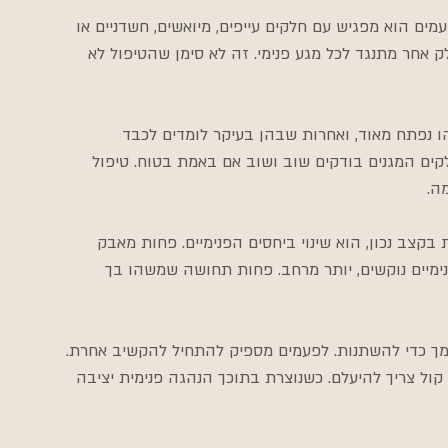
מיד מרגיש נעים. לפעמים הוא מפגיש עם חלקים עייפים, מיואשים, חשדניים או 
 אחר מתנגד לכל מגע פנימי. זה לא סימן שהטיפול לא 
ו נפתח מאוד, ואחרות שבהן בעיקר לומדים לכבד 
קים המגנים בודקים שוב ושוב אם באמת בטוח. טיפול 
ה.
קצב נכון, הוא שינוי ביחסים הפנימיים. פחות מאבק 
נימיים נוקשים, יותר מרחב. פחות תחושה שמשהו בך 
מך כדי להשתנות. לפעמים מספיק להתחיל להקשיב אחרת. 
קול צריך להיעלם. כשנוצרת בתוכך הנהגה פנימית יציבה 