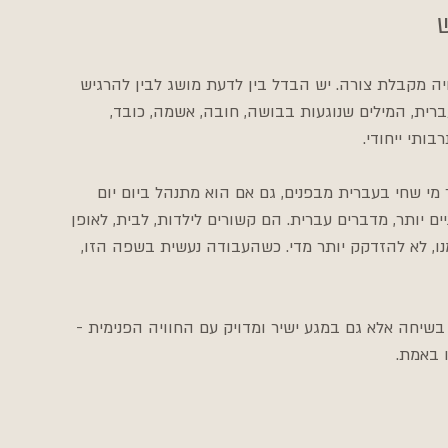
ויה מקבלת צורה. יש הבדל בין לדעת מושג לבין להרגיש 
ית, המילים שנוגעות בבושה, חובה, אשמה, כובד, 
ותי ייחודי.
חד עבור מי שחי בעברית מבפנים, גם אם הוא מתנהל ביום יום 
 יותר, מדברים עברית. הם קשורים לילדות, לבית, לאופן 
נו, לא להזדקק יותר מדי. כשהעבודה נעשית בשפה הזו, 
בשיחה אלא גם במגע ישיר ומדויק עם החוויה הפנימית - 
 באמת.