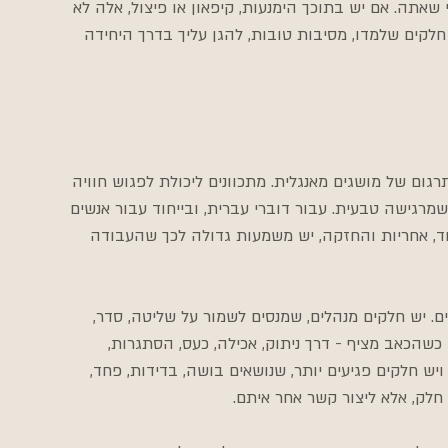
אתה. אם יש בתוכך הימנעות, קיפאון או פיצול, אלה לא 
לקים שלמדו, מסיבות טובות, להגן עליך בדרך היחידה 
מתכוונים רק לתרגום של מושגים מאנגלית. מתכוונים ליכולת לפגוש חוויה 
רגישה טבעית. עבור דוברי עברית, ובייחוד עבור אנשים 
, אחריות והחזקה, יש משמעות גדולה לכך שהעבודה 
קים. יש חלקים מנהלים, שמנסים לשמור על שליטה, סדר, 
כשהכאב מציף - דרך ניתוק, אכילה, כעס, הסתגרות, 
 חלקים פגיעים יותר, שנושאים בושה, בדידות, פחד, 
חלק, אלא ליצור קשר אחר איתם.