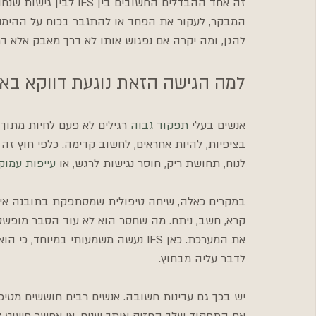
זה אחד ההבדלים החשובים
המבקר, לעקור את הפחד או להתגבר בכוח על ההימנ
להגן, ומה יקרה אם נפגוש אותו לא דרך מאבק אלא דרך
למה הגישה הזאת נוגעת דווקא בא
אנשים בעלי 
תפקוד גבוה
 רגילים לא פעם לחיות מתוך 
בציפיות, להיות אחראים, לחשוב קדימה. כלפי חוץ זה נ
לנוח, תחושת ריק, חוסר נגישות לרגש, או 
עייפות עמוק
במקרים כאלה, שיחה טיפולית שמסתפקת בתובנה אינה
קרא, חשב, ניתח. מה שחסר הוא לא עוד הסבר מופשט
את המערכת. כאן IFS נעשה משמעותי במ
לדבר עליה מבחוץ.
יש בכך גם עדינות חשובה. אנשים רבים חוששים מטיפ