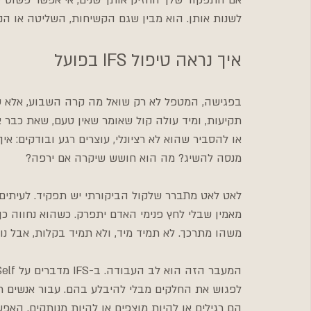
אם התפקוד שלך החזיק אותך שנים, אי אפשר פשוט לב
לשנות אותן. הוא מבין שגם הקשיחות, השליטה או הני
איך נראה טיפול IFS בפועל
בפגישה, המטפל לא רק שואל מה קרה השבוע, אלא עוז
תקיעות, ומיד עולה קול שאומר שאין טעם, שאת כבר 
או להסביר שהוא לא רציונלי, עוצרים רגע ובודקים: א
מנסה להשיג? מה הוא חושש שיקרה אם ירפה?
לאט לאט מתברר שלקול הביקורתי יש תפקיד. לעיתים ה
מאמין שבלי לחץ פנימי האדם יתפרק. כשהוא נחווה כ
משהו מתרכך. לא תמיד מיד, ולא תמיד בקלות, אבל 
לפגוש את החלקים מבלי להיבלע בהם. עבור אנשים ר
הם רגילים או להיות מוצפים או להיות מנותקים. האפ