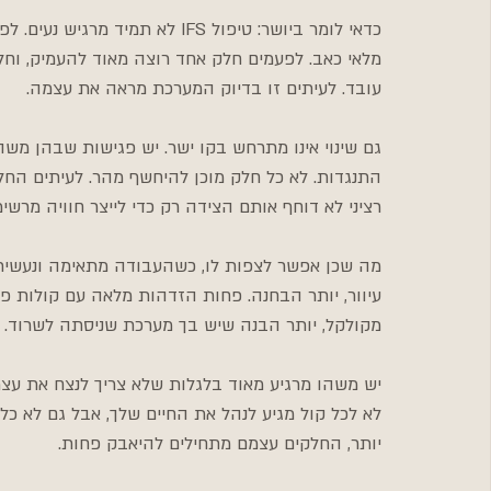
כדאי לומר ביושר: טיפול IFS לא ת
מלאי כאב. לפעמים חלק אחד רוצה מאוד להעמיק, וחלק
עובד. לעיתים זו בדיוק המערכת מראה את עצמה.
גם שינוי אינו מתרחש בקו ישר. יש פגישות שבהן משה
התנגדות. לא כל חלק מוכן להיחשף מהר. לעיתים החל
רציני לא דוחף אותם הצידה רק כדי לייצר חוויה מרשימ
מה שכן אפשר לצפות לו, כשהעבודה מתאימה ונעשית ב
עיוור, יותר הבחנה. פחות הזדהות מלאה עם קולות פ
מקולקל, יותר הבנה שיש בך מערכת שניסתה לשרוד.
יש משהו מרגיע מאוד בלגלות שלא צריך לנצח את עצ
לא לכל קול מגיע לנהל את החיים שלך, אבל גם לא כל 
יותר, החלקים עצמם מתחילים להיאבק פחות.