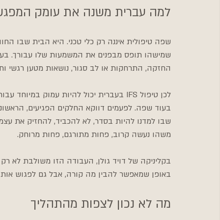
למה עברית משנה את עומק המפגש
שפה טיפולית איננה רק כלי טכני. היא הבית שבו החו
שמישהו תופס מבפנים את המשמעות שלו עבורך. בעבר
החזקה, התרחקות או לב סגור, נושאות מטען רגשי ותרב
לכן טיפול IFS בעברית יכול להיות עמוק במיו
בעוד שפה. לפעמים דווקא החלקים הפגיעים, הראשוניים
שבו למדנו להיות בסדר, לא להכביד, להחזיק את עצמ
משהו נעשה קרוב, פחות מתורגם, פחות מרוחק.
בקליניקה של דויד גולן, העבודה הזו משולבת לא רק 
באופן שמאפשר להבין מה קורה, אבל גם לפגוש אותו
מה לא נכון לצפות מהתהליך