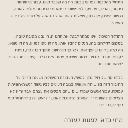
מתחיל מהסכמה לפגוש בכנות את מה שכבר קיים. עבור מי שחווה 
ריקנות, זהו לעיתים צעד לא פשוט. כי מאחורי הריקנות יכולים להופיע 
רגשות ישנים, אכזבות, שאלות זהות, אבל גם אבל על שנים של ריחוק 
מעצמי.
התהליך הטיפולי אינו ממהר לבטל את ההגנות. הן נבנו מסיבה טובה. 
במקום להילחם בהן, מנסים להבין אותן. מה הן ניסו למנוע. מה הן נשאו. 
מה קרה בחיים שהפך אותן לכל כך הכרחיות. מתוך הבנה כזו, נפתח 
לעיתים מרחב חדש - פחות שיפוטי, פחות אלים כלפי עצמי, ויותר מסוגל 
לשאת מורכבות.
בקליניקה של דויד גולן, למשל, העבודה הטיפולית נשענת בדיוק על 
החיבור הזה בין שיחה אנושית בגובה העיניים לבין גישה רגשית-חווייתית 
עמוקה. עבור אנשים שמרגישים שהם מבינים את עצמם אבל עדיין לא 
מצליחים להשתחרר, השילוב הזה יכול לאפשר לראש וללב להתחיל סוף 
סוף לעבוד יחד.
מתי כדאי לפנות לעזרה