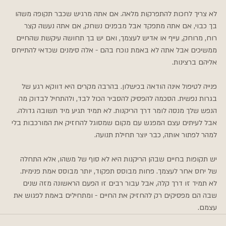
לא צריך לחכות להתפרקות מלאה. אם אתה מרגיש שכבר תקופה משהו 
בך כבוי, אם אתה מתפקד אבל מבפנים נשחק, אם אתה נעשה קצר 
רוח, מרוחק, עייף או אדיש לעצמך, ואם יש בך תחושה עיקשת שהחיים 
ממשיכים אבל אתה לא באמת נוכח בהם - אלה סימנים שכדאי להתייחס 
אליהם ברצינות.
פנייה לטיפול אינה הודאה בכישלון. בהרבה מקרים היא דווקא רגע של 
בגרות נפשית. הסכמה להפסיק להסביר הכול לבד, ולהתחיל לבדוק מה 
הנפש שלך מנסה לומר דרך הריקנות. לא תמיד תגיע מיד תשובה גדולה. 
אבל לעיתים עצם המפגש עם מקום שמסוגל להחזיק את המורכבות בלי 
למהר לפתור אותה, כבר יוצר תחילת תנועה.
יש תקופות בחיים שבהן הריקנות היא לא סוף של משהו, אלא התחלה 
של יחס אחר לעצמך. פחות מבוסס תפקוד, יותר מבוסס אמת פנימית. 
לא תמיד זו דרך קלה, אבל עבור רבים זו הפעם הראשונה מזה שנים 
שבה הם מפסיקים רק להחזיק את החיים - ומתחילים באמת לפגוש את 
עצמם.