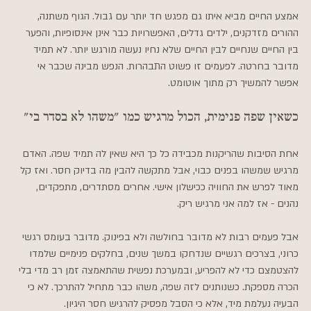
אמצע החיים מביא איתו גם מפגש חד יותר עם גבול. הגוף משתנה, 
ההורים מזדקנים, ילדים גדלים, האפשרויות כבר אינן אינסופיות, והפער 
בין החיים שנחיים לבין החיים שלא נחיו נעשה מורגש יותר. לא תמיד 
מדובר בחרטה. לפעמים זו פשוט התבהרות. הנפש מבינה שכבר אי 
אפשר להמשיך רק מתוך אוטומט.
כשאין שפה פנימית, הכול מרגיש כמו "משהו לא בסדר בי"
אחת הסיבות שהריקנות מכבידה כל כך היא שאין לה תמיד שפה. האדם 
מרגיש שמשהו בפנים כבוי, אבל מתקשה להבין מה בדיוק חסר. ואז קל 
מאוד לפרש את החוויה ככישלון אישי. אחרים מסתדרים, מתפקדים, 
נהנים - אז למה אני מרגיש ריק.
אבל פעמים רבות לא מדובר בחולשה ולא בפינוק. מדובר בעומס רגשי 
כרוני, בצרכים רגשיים שנדחקו במשך שנים, בחלקים פנימיים שלמדו 
להצטמצם כדי לא להפריע, ובמערכת נפשית שהתאמצה זמן רב מדי בלי 
הכרה מספקת. כשנותנים לזה שפה, משהו כבר מתחיל להתרכך. לא כי 
הבעיה נעלמת מיד, אלא כי הסבל מפסיק להרגיש חסר היגיון.