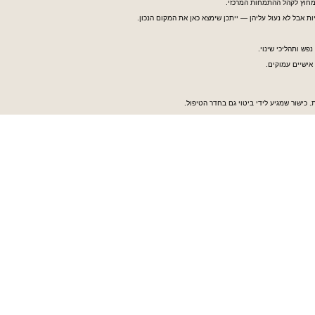
 מחוץ לקהל ההתמחות המרכזי.
אבל לא נעול עליהן — ייתכן שימצא כאן את המקום הנכון.
נפש ותהליכי שינוי.
אישיים עמוקים.
. כישור שמגיע לידי ביטוי גם בחדר הטיפול.